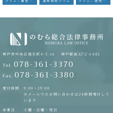
コラム：養育費に関する制度の見直し
遺産相続コラム
コラム：建物賃貸借と原状回復までの損害金
神戸市中央区相生町4-5-16
神戸駅前ATビル601
078-361-3370
Tel.
078-361-3380
Fax.
受付時間
9:00〜19:00
※メールでのお問い合わせは24時間受付して
います
休業日
土曜・日曜・祝日