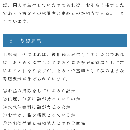
ば、同人が生存していたのであれば、おそらく指定した
であろう者をその承継者と定めるのが相当である。」と
しています。
３ 考慮要素
上記裁判例によれば、被相続人が生存していたのであれ
ば、おそらく指定したであろう者を祭祀承継者として定
めることになりますが、その下位基準として次のような
考慮要素が挙げられています。
①お墓の掃除をしているのか誰か
②仏壇、位牌は誰が持っているのか
③永代供養料は誰が支払ったか
④お寺は、誰を檀家とみているか
⑤祭祀候補者と被相続人との身分関係