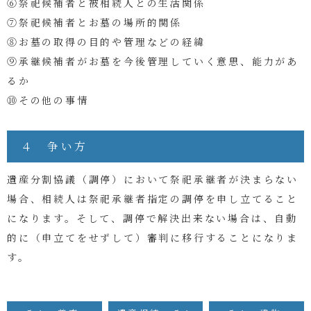
⑥祭祀候補者と被相続人との生活関係
⑦祭祀候補者とお墓の場所的関係
⑧お墓の取得の目的や管理などの経緯
⑨承継候補者がお墓を今後管理していく意思、能力があ
るか
⑩その他の事情
４ 争い方
遺産分割協議（調停）において祭祀承継者が決まらない
場合、相続人は祭祀承継者指定の調停を申し立てること
になります。そして、調停で解決出来ない場合は、自動
的に（申立てをせずして）審判に移行することになりま
す。