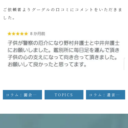
ご依頼者よりグーグルの口コミにコメントをいただきま
した。
コラム：面会交流とその実現方法
TOPICS
コラム：遺言執行者の権限について