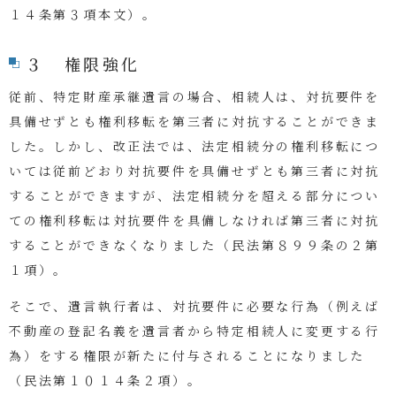
１４条第３項本文）
。
３ 権限強化
従前、特定財産承継遺言の場合、相続人は、対抗要件を
具備せずとも権利移転を第三者に対抗することができま
した。しかし、改正法では、法定相続分の権利移転につ
いては従前どおり対抗要件を具備せずとも第三者に対抗
することができますが、法定相続分を超える部分につい
ての権利移転は対抗要件を具備しなければ第三者に対抗
することができなくなりました（
民法第８９９条の２第
１項
）。
そこで、遺言執行者は、対抗要件に必要な行為（例えば
不動産の登記名義を遺言者から特定相続人に変更する行
為）をする権限が新たに付与されることになりました
（民法第１０１４条２項）。