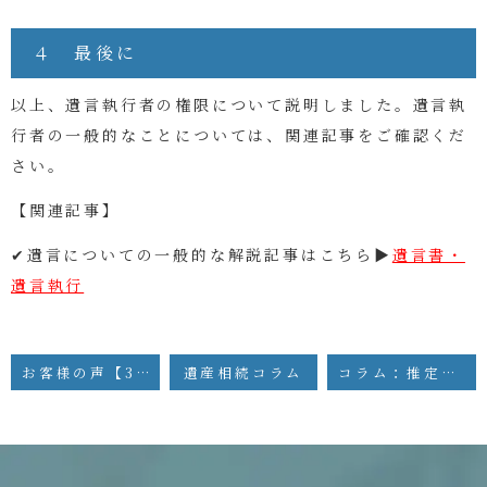
４ 最後に
以上、遺言執行者の権限について説明しました。遺言執
行者の一般的なことについては、関連記事をご確認くだ
さい。
【関連記事】
✔遺言についての一般的な解説記事はこちら▶
遺言書・
遺言執行
お客様の声【3】お子さまの問題
遺産相続コラム
コラム：推定相続人の廃除