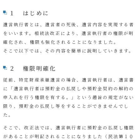
１ はじめに
遺言執行者とは、遺言者の死後、遺言内容を実現する者
をいいます。相続法改正により、遺言執行者の権限が明
確化され、権限も強化されることになりました。
そこで以下では、その内容を簡単に説明していきます。
２ 権限明確化
従前、特定財産承継遺言の場合、遺言執行者は、遺言書
に「遺言執行者は預貯金の払戻しや預貯金契約の解約の
申入れを行う権限を有する。」という趣旨の規定がない
限り、預貯金の払戻し等をすることができませんでし
た。
そこで、改正法では、遺言執行者に預貯金の払戻し権限
があることが明記されることになりました
（民法第１０