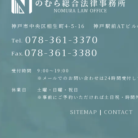
神戸市中央区相生町4-5-16
神戸駅前ATビル6
078-361-3370
Tel.
078-361-3380
Fax.
受付時間
9:00〜19:00
※メールでのお問い合わせは24時間受付し
休業日
土曜・日曜・祝日
※事前にご予約いただければ土日祝・時間
SITEMAP
CONTACT