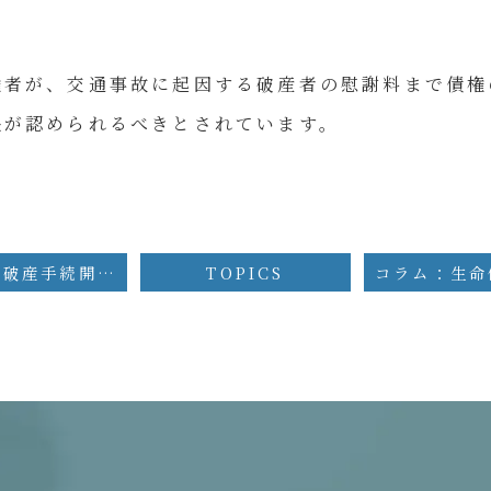
権者が、交通事故に起因する破産者の慰謝料まで債権
張が認められるべきとされています。
コラム：破産手続開始決定後に発見された財産
TOPICS