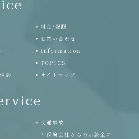
ice
料金/報酬
お問い合わせ
ー
Information
TOPICS
相談
サイトマップ
ervice
交通事故
保険会社からの示談金に