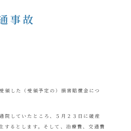
通事故
受領した（受領予定の）損害賠償金につ
通院していたところ、５月２３日に破産
生するとします。そして、治療費、交通費