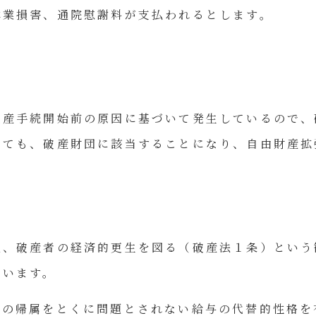
休業損害、通院慰謝料が支払われるとします。
破産手続開始前の原因に基づいて発生しているので、
いても、破産財団に該当することになり、自由財産拡
点、破産者の経済的更生を図る（破産法１条）という
ています。
への帰属をとくに問題とされない給与の代替的性格を