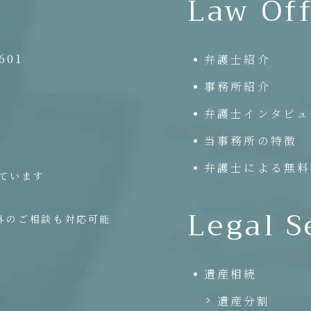
Law Off
01
弁護士紹介
事務所紹介
弁護士インタビュ
当事務所の特徴
弁護士による無料
ています
Legal S
外のご相談も対応可能
遺産相続
遺産分割