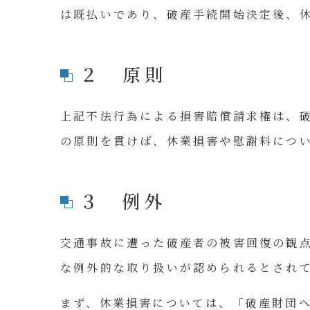
は既払いであり、破産手続開始決定後、
２ 原則
上記不法行為による損害賠償請求権は、
の原則を貫けば、休業損害や慰謝料につ
３ 例外
交通事故に遭った破産者の被害回復の観
な例外的な取り扱いが認められるとされ
まず、休業損害については、「破産財団