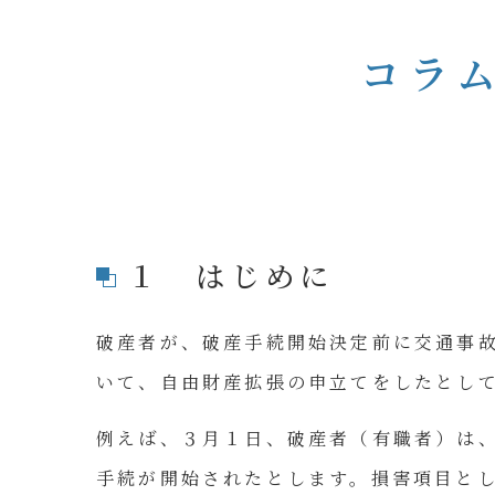
コラ
１ はじめに
破産者が、破産手続開始決定前に交通事
いて、自由財産拡張の申立てをしたとし
例えば、３月１日、破産者（有職者）は
手続が開始されたとします。損害項目と