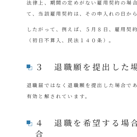
法律上、期間の定めがない雇用契約の場
て、当該雇用契約は、その申入れの日か
したがって、例えば、５月８日、雇用契
（初日不算入、民法１４０条）。
３ 退職願を提出した
退職届ではなく退職願を提出した場合で
有効と解されています。
４ 退職を希望する場
合