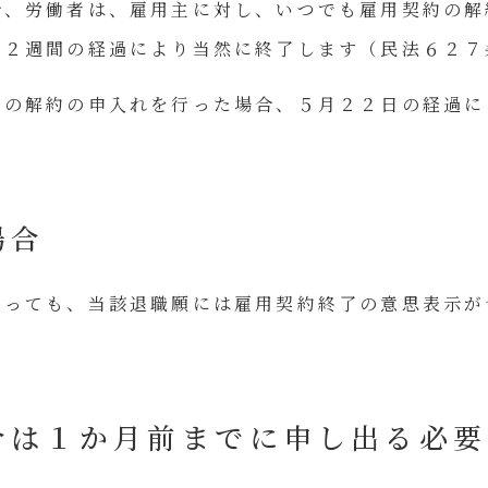
合、労働者は、雇用主に対し、いつでも雇用契約の解
ら２週間の経過により当然に終了します（民法６２７
約の解約の申入れを行った場合、５月２２日の経過に
場合
あっても、当該退職願には雇用契約終了の意思表示が
合は１か月前までに申し出る必要