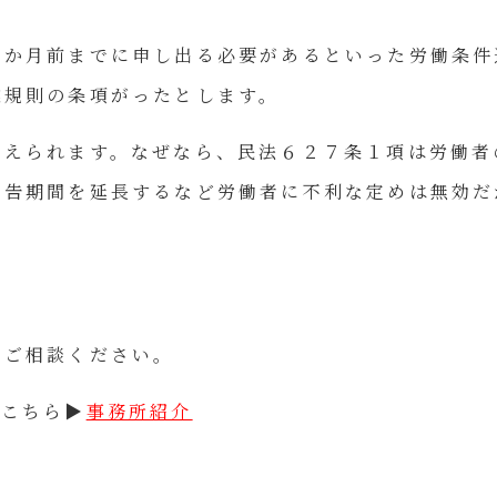
１か月前までに申し出る必要があるといった労働条件
業規則の条項がったとします。
考えられます。なぜなら、民法６２７条１項は労働者
予告期間を延長するなど労働者に不利な定めは無効だ
でご相談ください。
はこちら▶
事務所紹介