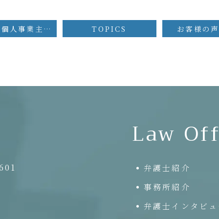
コラム：個人事業主が破産後も事業用資産を使用する場合
TOPICS
お客様の声
Law Off
01
弁護士紹介
事務所紹介
弁護士インタビュ