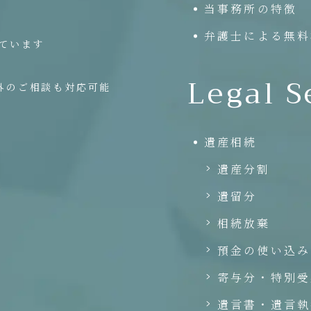
当事務所の特徴
弁護士による無料
ています
Legal S
外のご相談も対応可能
遺産相続
遺産分割
遺留分
相続放棄
預金の使い込み
寄与分・特別受
遺言書・遺言執