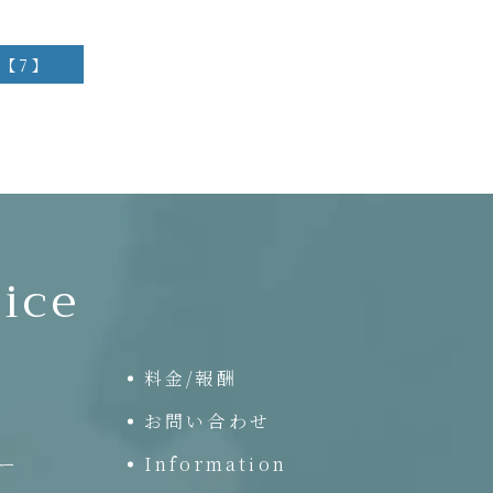
【7】
ice
料金/報酬
お問い合わせ
ー
Information