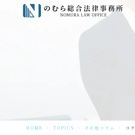
HOME
>
TOPICS
>
その他コラム
>
コ