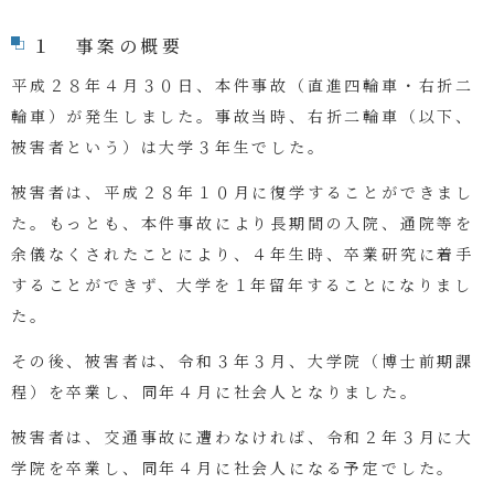
１ 事案の概要
平成２８年４月３０日、本件事故（直進四輪車・右折二
輪車）が発生しました。事故当時、右折二輪車（以下、
被害者という）は大学３年生でした。
被害者は、平成２８年１０月に復学することができまし
た。もっとも、本件事故により長期間の入院、通院等を
余儀なくされたことにより、４年生時、卒業研究に着手
することができず、大学を１年留年することになりまし
た。
その後、被害者は、令和３年３月、大学院（博士前期課
程）を卒業し、同年４月に社会人となりました。
被害者は、交通事故に遭わなければ、令和２年３月に大
学院を卒業し、同年４月に社会人になる予定でした。