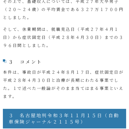
その上で、基礎収入については、平成２７年大卒男子
（２０～２４歳）の平均賃金である３２７万１７００円
としました。
そして、休業期間は、就職見込日（平成２７年４月１
日）から症状固定日（平成２８年４月３０日）までの３
９６日間としました。
３ コメント
本件は、事故日が
平成２４年８月１７日、症状固定日が
平成２８年４月３０日と治療が長期にわたる事案でし
た。１で述べた一般論がそのまま当てはまる事案といえ
ます。
３ 名古屋地判令和３年１１月１５日（自動
車保険ジャーナル２１１５号）