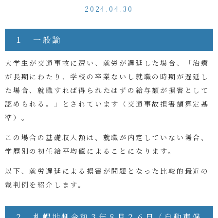
2024.04.30
１ 一般論
大学生が交通事故に遭い、就労が遅延した場合、「治療
が長期にわたり、学校の卒業ないし就職の時期が遅延し
た場合、就職すれば得られたはずの給与額が損害として
認められる。」とされています（交通事故
損害額算定基
準
）。
この場合の基礎収入額は、就職が内定していない場合、
学歴別の初任給平均値によることになります。
以下、就労遅延による損害が問題となった比較的最近の
裁判例を紹介します。
２ 札幌地判令和３年８月２６日（自動車保