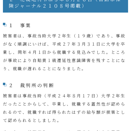
険ジャーナル２１０８号掲載）
１ 事案
被害者は、事故当時大学２年生（１９歳）であり、事故
がなく順調にいけば、平成２７年３月３１日に大学を卒
業し、同年４月１日から就職する見込みでした。ところ
が事故により自賠責１級遷延性意識障害を残すことにな
り、就職が遅れることになりました。
２ 裁判所の判断
被害者は事故当時（
平成２４年８月１７日
）大学２年生
だったことからして、卒業し、就職する蓋然性が認めら
れるので、就職すれば得られたはずの給与額が損害とし
て認められるとしました。