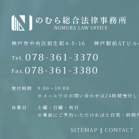
神戸市中央区相生町4-5-16
神戸駅前ATビル6
078-361-3370
Tel.
078-361-3380
Fax.
受付時間
9:00〜19:00
※メールでのお問い合わせは24時間受付し
休業日
土曜・日曜・祝日
※事前にご予約いただければ土日祝・時間
SITEMAP
CONTACT