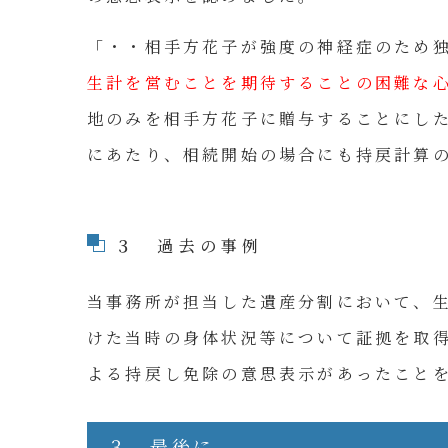
「・・相手方花子が強度の神経症のため
生計を営むことを期待することの困難な
地のみを相手方花子に贈与することにし
にあたり、相続開始の場合にも持戻計算
３ 過去の事例
当事務所が担当した遺産分割において、
けた当時の身体状況等について証拠を取
よる持戻し免除の意思表示があったこと
３ 最後に