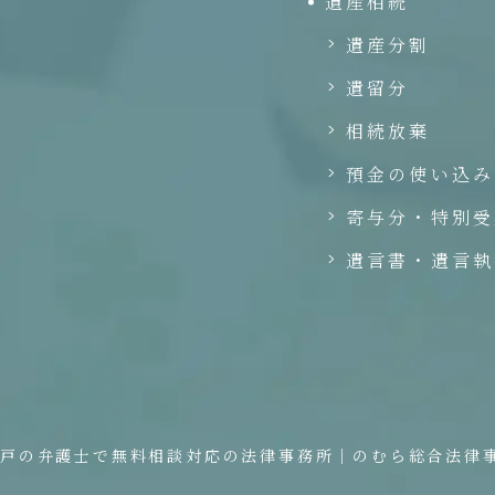
遺産相続
遺産分割
遺留分
相続放棄
預金の使い込み
寄与分・特別受
遺言書・遺言執
神戸の弁護士で無料相談対応の法律事務所｜のむら総合法律