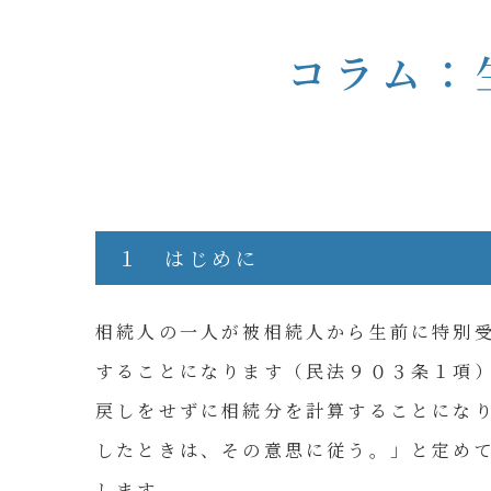
コラム：
１ はじめに
相続人の一人が被相続人から生前に特別
することになります（民法９０３条１項
戻しをせずに相続分を計算することにな
したときは、その意思に従う。」と定め
します。