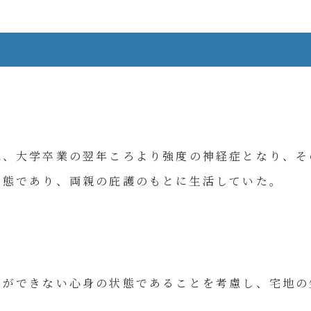
日
は、大学卒業の翌年ころより強度の神経症となり、そ
状態であり、両親の庇護のもとに生活していた。
とができない心身の状態であることを考慮し、宅地の