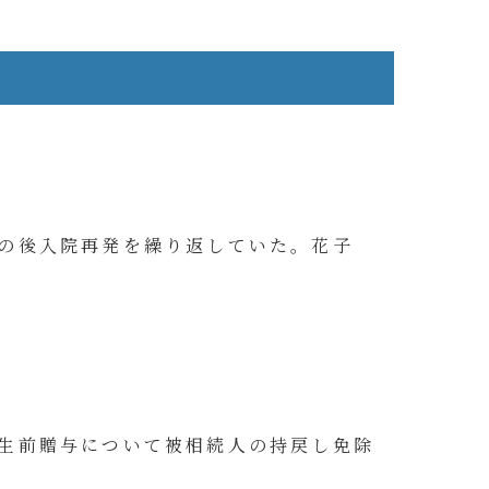
の後入院再発を繰り返していた。花子
生前贈与について被相続人の持戻し免除