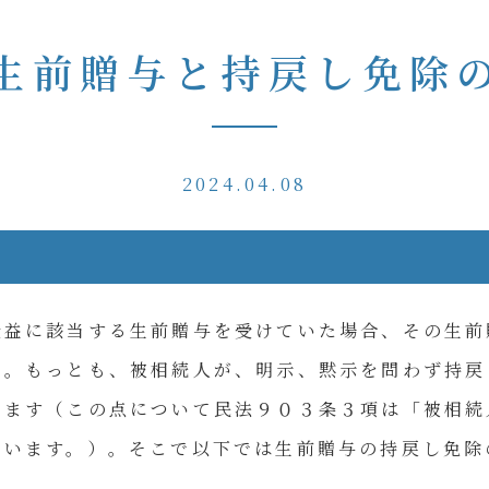
生前贈与と持戻し免除
2024.04.08
受益に該当する生前贈与を受けていた場合、その生前
）。もっとも、被相続人が、明示、黙示を問わず持戻
ります（この点について民法９０３条３項は「被相続
ています。）。そこで以下では生前贈与の持戻し免除