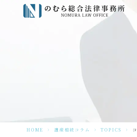
HOME
>
遺産相続コラム
>
TOPICS
>