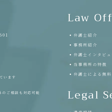
Law Off
01
弁護士紹介
事務所紹介
弁護士インタビュ
当事務所の特徴
弁護士による無料
ています
Legal S
外のご相談も対応可能