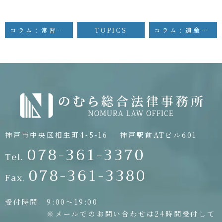
コラム：常習累犯窃盗の要件と刑罰
TOPICS
コラム：遺産確認訴訟
神戸市中央区相生町4-5-16
神戸駅前ATビル601
078-361-3370
Tel.
078-361-3380
Fax.
受付時間
9:00〜19:00
※メールでのお問い合わせは24時間受付して