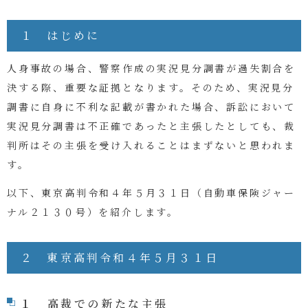
１ はじめに
人身事故の場合、警察作成の実況見分調書が過失割合を
決する際、重要な証拠となります。そのため、実況見分
調書に自身に不利な記載が書かれた場合、訴訟において
実況見分調書は不正確であったと主張したとしても、裁
判所はその主張を受け入れることはまずないと思われま
す。
以下、東京高判令和４年５月３１日（自動車保険ジャー
ナル２１３０号）を紹介します。
２ 東京高判令和４年５月３１日
１ 高裁での新たな主張