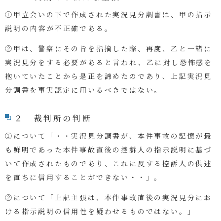
①甲立会いの下で作成された実況見分調書は、甲の指示
説明の内容が不正確である。
②甲は、警察にその旨を指摘した際、再度、乙と一緒に
実況見分をする必要があると言われ、乙に対し恐怖感を
抱いていたことから是正を諦めたのであり、上記実況見
分調書を事実認定に用いるべきではない。
２ 裁判所の判断
①について「・・実況見分調書が、本件事故の記憶が最
も鮮明であった本件事故直後の控訴人の指示説明に基づ
いて作成されたものであり、これに反する控訴人の供述
を直ちに信用することができない・・」。
②について「上記主張は、本件事故直後の実況見分にお
ける指示説明の信用性を疑わせるものではない。」