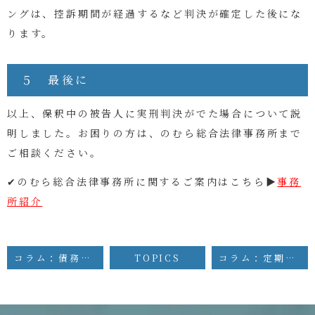
ングは、控訴期間が経過するなど判決が確定した後にな
ります。
５ 最後に
以上、保釈中の被告人に実刑判決がでた場合について説
明しました。お困りの方は、のむら総合法律事務所まで
ご相談ください。
✔のむら総合法律事務所に関するご案内はこちら▶
事務
所紹介
コラム：債務引受について
TOPICS
コラム：定期建物賃貸借