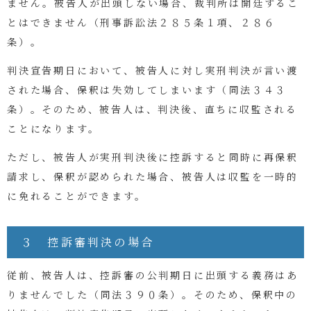
ません。被告人が出頭しない場合、裁判所は開廷するこ
とはできません（刑事訴訟法２８５条１項、２８６
条）。
判決宣告期日において、被告人に対し実刑判決が言い渡
された場合、保釈は失効してしまいます（同法３４３
条）。そのため、被告人は、判決後、直ちに収監される
ことになります。
ただし、被告人が実刑判決後に控訴すると同時に再保釈
請求し、保釈が認められた場合、被告人は収監を一時的
に免れることができます。
３ 控訴審判決の場合
従前、被告人は、控訴審の公判期日に出頭する義務はあ
りませんでした（同法３９０条）。そのため、保釈中の