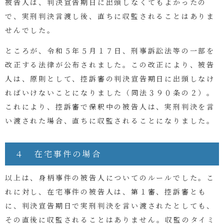
被告人は、判決宣告期日に出頭しなくてもよかったの
で、実刑判決言渡し後、直ちに収監されることはありま
せんでした。
ところが、令和５年５月１７日、刑事訴訟法等の一部を
改正する法律が公布されました。この改正により、被告
人は、原則として、控訴審の判決宣告期日に出頭しなけ
ればいけないことになりました（同法３９０条の２）。
これにより、控訴審で保釈中の被告人は、実刑判決を言
い渡された場合、直ちに収監されることになりました。
４ 在宅事件の場合
以上は、身柄事件の被告人についてのルールでした。こ
れに対し、在宅事件の被告人は、第１審、控訴審とも
に、判決宣告期日で実刑判決を言い渡されたとしても、
その直後に収監されることはありません。収監のタイミ