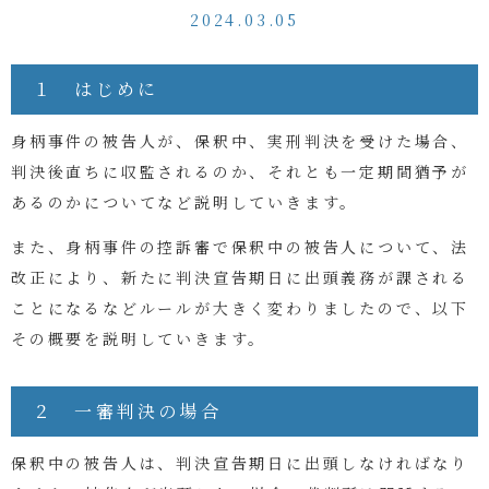
2024.03.05
１ はじめに
身柄事件の被告人が、保釈中、実刑判決を受けた場合、
判決後直ちに収監されるのか、それとも一定期間猶予が
あるのかについてなど説明していきます。
また、身柄事件の控訴審で保釈中の被告人について、法
改正により、新たに判決宣告期日に出頭義務が課される
ことになるなどルールが大きく変わりましたので、以下
その概要を説明していきます。
２ 一審判決の場合
保釈中の被告人は、判決宣告期日に出頭しなければなり