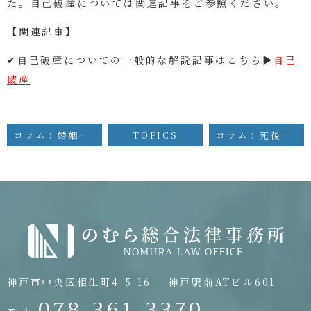
た。自己破産については関連記事をご参照ください。
【関連記事】
✔自己破産についての一般的な解説記事はこちら▶
自己
破産
コラム：婚姻費用減額の裁判例
TOPICS
コラム：死後離縁の裁判例
神戸市中央区相生町4-5-16
神戸駅前ATビル601
078-361-3370