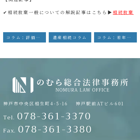
✔相続放棄一般についての解説記事はこちら▶
相続放棄
コラム：評価損の請求
遺産相続コラム
コラム：若年の労働者が交通事故に遭った場合の逸失利益
神戸市中央区相生町4-5-16
神戸駅前ATビル601
078-361-3370
Tel.
078-361-3380
Fax.