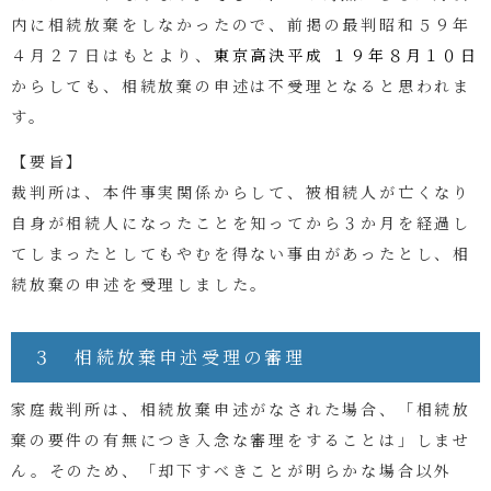
内に相続放棄をしなかったので、前掲の
最判昭和５９年
４月２７日はもとより、
東京高決平成 １９年８月１０日
からしても、相続放棄の申述は不受理となると思われま
す。
【要旨】
裁判所は、本件事実関係からして、
被相続人が亡くなり
自身が相続人になったことを知ってから３か月を経過し
てしまったとしてもやむを得ない事由があったとし、相
続放棄の申述を受理しました。
３ 相続放棄申述受理の審理
家庭裁判所は、相続放棄申述がなされた場合、「相続放
棄の要件の有無につき入念な審理をすることは」しませ
ん。そのため、「却下すべきことが明らかな場合以外