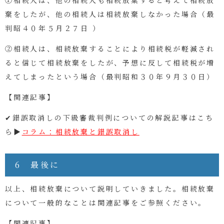
棄をしたが、他の相続人は相続放棄しなかった場合（最
判昭４０年５月２７日 ）
②相続人は、相続放棄することにより相続税が軽減され
ると信じて相続放棄をしたが、予想に反して相続税が増
えてしまったという場合（最判昭和３０年９月３０日）
【関連記事】
✔錯誤取消しの下級審裁判例についての解説記事はこち
ら▶
コラム：相続放棄と錯誤取消し
6 最後に
以上、相続放棄について説明していきました。相続放棄
について一般的なことは関連記事をご参照ください。
【関連記事】