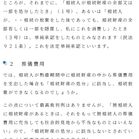
ところが、それまでに、「
相続人が相続財産の全部又は
一部を処分したとき
」（１号）、あるいは「
相続人
が、・・相続の放棄をした後であっても、相続財産の全
部若しくは一部を隠匿し、私にこれを消費し
」たとき
（３号）は、単純承認をしたものとみなされます（民法
９２１条）。これを法定単純承認といいます。
２ 葬儀費用
では、相続人が熟慮期間中に相続財産の中から葬儀費用
を支出した場合も「相続財産の処分」に該当し、相続放
棄ができなくなるのでしょうか。
この点について最高裁判例はありませんが、「被相続人
に相続財産があるときは、それをもって被相続人の葬儀
費用に充当しても社会的見地から不当なものとはいえな
い」ので、「相続財産の処分」に該当しないとされてい