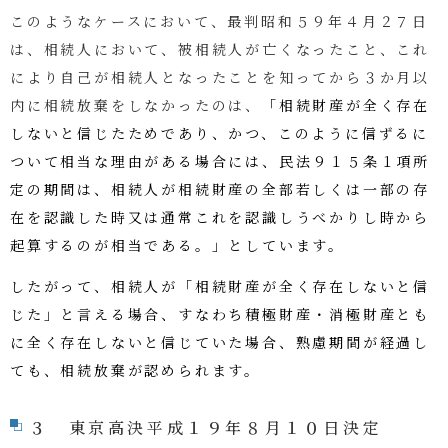
このようなケースにおいて、
最判昭和５９年４月２７日
は、相続人において、被相続人が亡くなったこと、これ
により自己が相続人となったことを知ってから３か月以
内に相続放棄をしなかったのは、
「
相続財産が全く存在
しないと信じたためであり、かつ、このように信ずるに
ついて相当な理由がある場合には、民法９１５条１項所
定の期間は、相続人が相続財産の全部若しくは一部の存
在を認識した時又は通常これを認識しうべかりし時から
起算するのが相当である。」としています。
したがって、相続人が「相続財産が全く存在しないと信
じた」と言える場合、すなわち積極財産・消極財産とも
に全く存在しないと信じていた場合、熟慮期間が経過し
ても、相続放棄が認められます。
３ 東京高決平成１９年８月１０日決定