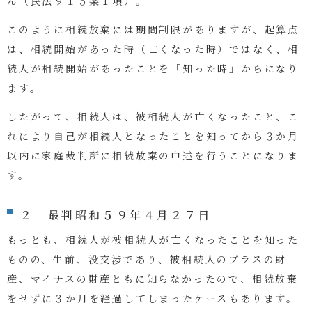
ん（民法９１５条１項）。
このように相続放棄には期間制限がありますが、起算点
は、相続開始があった時（亡くなった時）ではなく、相
続人が相続開始があったことを「知った時」からになり
ます。
したがって、相続人は、被相続人が亡くなったこと、こ
れにより自己が相続人となったことを知ってから３か月
以内に家庭裁判所に相続放棄の申述を行うことになりま
す。
２ 最判昭和５９年４月２７日
もっとも、相続人が被相続人が亡くなったことを知った
ものの、生前、没交渉であり、被相続人のプラスの財
産、マイナスの財産ともに知らなかったので、相続放棄
をせずに３か月を経過してしまったケースもあります。