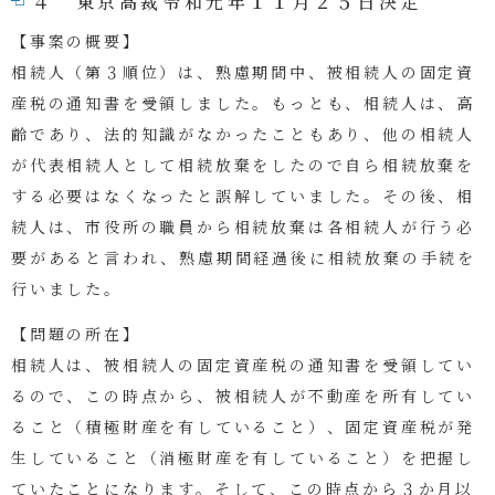
４ 東京高裁令和元年１１月２５日決定
【事案の概要】
相続人（第３順位）は、熟慮期間中、被相続人の固定資
産税の通知書を受領しました。もっとも、相続人は、高
齢であり、法的知識がなかったこともあり、他の相続人
が代表相続人として相続放棄をしたので自ら相続放棄を
する必要はなくなったと誤解していました。その後、相
続人は、市役所の職員から相続放棄は各相続人が行う必
要があると言われ、熟慮期間経過後に相続放棄の手続を
行いました。
【問題の所在】
相続人は、被相続人の固定資産税の通知書を受領してい
るので、この時点から、被相続人が不動産を所有してい
ること（積極財産を有していること）、固定資産税が発
生していること（消極財産を有していること）を把握し
ていたことになります。そして、この時点から３か月以