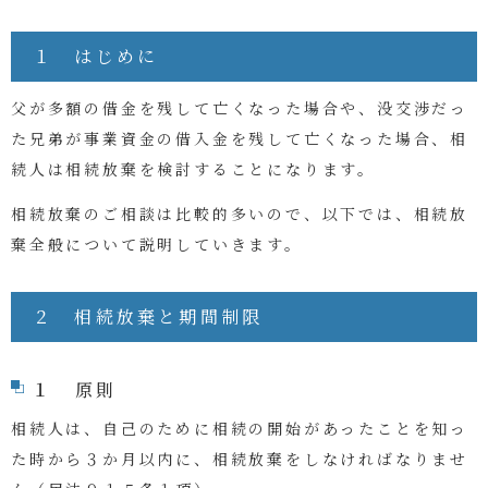
１ はじめに
父が多額の借金を残して亡くなった場合や、没交渉だっ
た兄弟が事業資金の借入金を残して亡くなった場合、相
続人は相続放棄を検討することになります。
相続放棄のご相談は比較的多いので、以下では、相続放
棄全般について説明していきます。
２ 相続放棄と期間制限
１ 原則
相続人は、自己のために相続の開始があったことを知っ
た時から３か月以内に、相続放棄をしなければなりませ